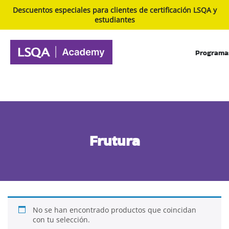
Descuentos especiales para clientes de certificación LSQA y
estudiantes
Programa
Frutura
Inicio
In Companys
Frutura
No se han encontrado productos que coincidan
con tu selección.