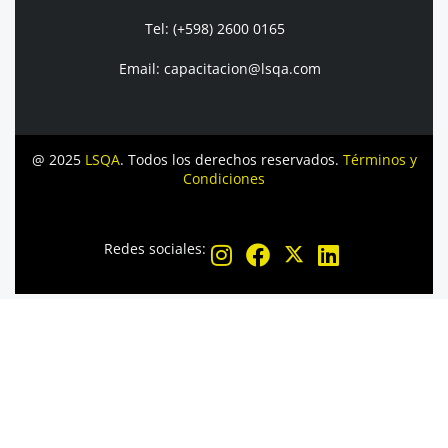
Tel: (+598) 2600 0165
Email: capacitacion@lsqa.com
@ 2025
LSQA
. Todos los derechos reservados.
Términos y
Condiciones
Redes sociales: