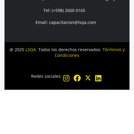
Tel: (+598) 2600 0165
Email: capacitacion@lsqa.com
@ 2025
LSQA
. Todos los derechos reservados.
Términos y
Condiciones
Redes sociales: