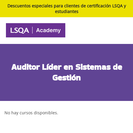
Descuentos especiales para clientes de certificación LSQA y
estudiantes
Auditor Líder en Sistemas de
Gestión
Inicio
- Programa
Auditor Líder en Sistemas de Gestión
No hay cursos disponibles.