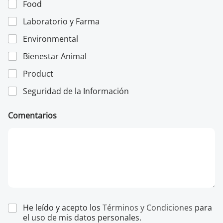
n
Food
i
c
Laboratorio y Farma
o
Environmental
*
Bienestar Animal
Product
Seguridad de la Información
Comentarios
He leído y acepto los
Términos y Condiciones
para
el uso de mis datos personales.