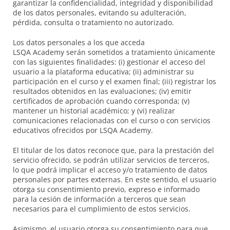
garantizar la confidencialidad, integridad y disponibilidad
de los datos personales, evitando su adulteración,
pérdida, consulta o tratamiento no autorizado.
Los datos personales a los que acceda
LSQA Academy serán sometidos a tratamiento únicamente
con las siguientes finalidades: (i) gestionar el acceso del
usuario a la plataforma educativa; (ii) administrar su
participación en el curso y el examen final; (iii) registrar los
resultados obtenidos en las evaluaciones; (iv) emitir
certificados de aprobación cuando corresponda; (v)
mantener un historial académico; y (vi) realizar
comunicaciones relacionadas con el curso o con servicios
educativos ofrecidos por LSQA Academy.
El titular de los datos reconoce que, para la prestación del
servicio ofrecido, se podrán utilizar servicios de terceros,
lo que podrá implicar el acceso y/o tratamiento de datos
personales por partes externas. En este sentido, el usuario
otorga su consentimiento previo, expreso e informado
para la cesión de información a terceros que sean
necesarios para el cumplimiento de estos servicios.
Asimismo, el usuario otorga su consentimiento para que