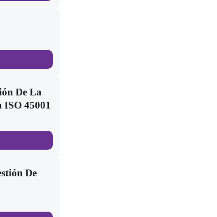
ión De La
n ISO 45001
stión De