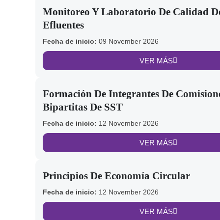
Monitoreo Y Laboratorio De Calidad D
Efluentes
Fecha de inicio:
09 November 2026
VER MÁS
Formación De Integrantes De Comision
Bipartitas De SST
Fecha de inicio:
12 November 2026
VER MÁS
Principios De Economía Circular
Fecha de inicio:
12 November 2026
VER MÁS