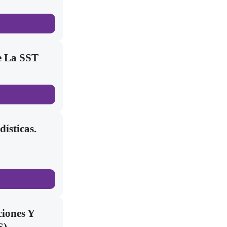
e La SST
dísticas.
iones Y