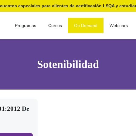
cuentos especiales para clientes de certificación LSQA y estudia
Programas
Cursos
On Demand
Webinars
Sotenibilidad
Inicio
Cursos
Sotenibilidad
01:2012 De