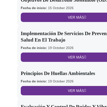
Objetivos De Desarrollo Sostenible (OD
Fecha de inicio:
15 October 2026
VER MÁS
Implementación De Servicios De Preven
Salud En El Trabajo
Fecha de inicio:
19 October 2026
VER MÁS
Principios De Huellas Ambientales
Fecha de inicio:
19 October 2026
VER MÁS
Evaluación Y Control De Ruidos Y Vibr