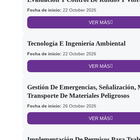
Fecha de inicio:
22 October 2026
VER MÁS
Tecnología E Ingeniería Ambiental
Fecha de inicio:
22 October 2026
VER MÁS
Gestión De Emergencias, Señalización,
Transporte De Materiales Peligrosos
Fecha de inicio:
26 October 2026
VER MÁS
Implementación De Permisos Para Trab