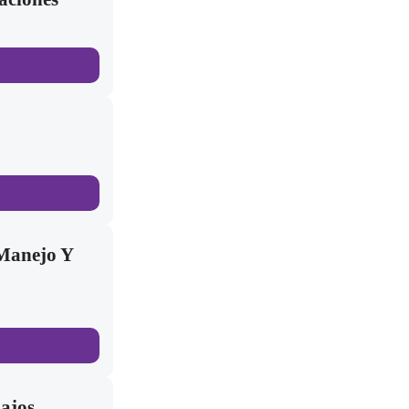
 Manejo Y
ajos