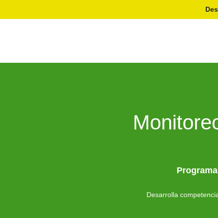
Des
Monitoreo
Programas
Desarrolla competencia