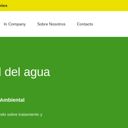
ntes
In Company
Sobre Nosotros
Contacto
d del agua
 Ambiental
ndo sobre tratamiento y