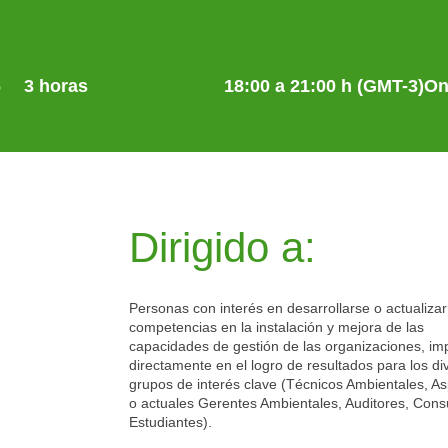
6
3 horas
18:00 a 21:00 h (GMT-3)
On
Dirigido a:
Personas con interés en desarrollarse o actualizar
competencias en la instalación y mejora de las
capacidades de gestión de las organizaciones, i
directamente en el logro de resultados para los di
grupos de interés clave (Técnicos Ambientales, As
o actuales Gerentes Ambientales, Auditores, Consu
Estudiantes).