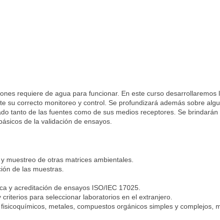
iones requiere de agua para funcionar. En este curso desarrollaremos
te su correcto monitoreo y control. Se profundizará además sobre algu
dado tanto de las fuentes como de sus medios receptores. Se brindarán
básicos de la validación de ensayos.
 y muestreo de otras matrices ambientales.
ión de las muestras.
ica y acreditación de ensayos ISO/IEC 17025.
criterios para seleccionar laboratorios en el extranjero.
fisicoquímicos, metales, compuestos orgánicos simples y complejos, m