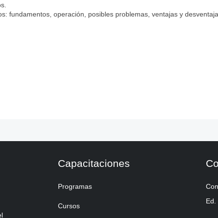
os.
tos: fundamentos, operación, posibles problemas, ventajas y desventaja
Capacitaciones
Co
Programas
Con
Ed.
Cursos
l