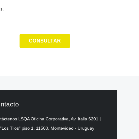
s.
CONSULTAR
ntacto
táctenos LSQA Oficina Corporativa, Av. Italia 6201 |
 "Los Tilos" piso 1, 11500, Montevideo - Uruguay