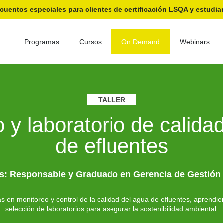
cuentos especiales para clientes de certificación LSQA y estudia
Programas
Cursos
On Demand
Webinars
TALLER
 y laboratorio de calida
de efluentes
: Responsable y Graduado en Gerencia de Gestión
s en monitoreo y control de la calidad del agua de efluentes, aprendie
selección de laboratorios para asegurar la sostenibilidad ambiental.