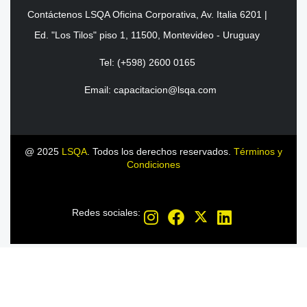
Contáctenos LSQA Oficina Corporativa, Av. Italia 6201 |
Ed. "Los Tilos" piso 1, 11500, Montevideo - Uruguay
Tel: (+598) 2600 0165
Email: capacitacion@lsqa.com
@ 2025
LSQA
. Todos los derechos reservados.
Términos y
Condiciones
Redes sociales: