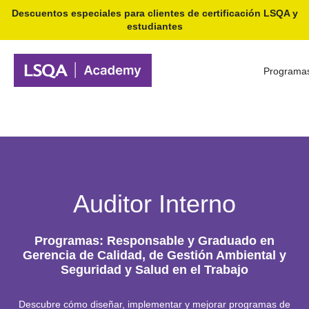
Descuentos especiales para clientes de certificación LSQA y
estudiantes
Programa
Auditor Interno
Programas: Responsable y Graduado en
Gerencia de Calidad, de Gestión Ambiental y
Seguridad y Salud en el Trabajo
Descubre cómo diseñar, implementar y mejorar programas de