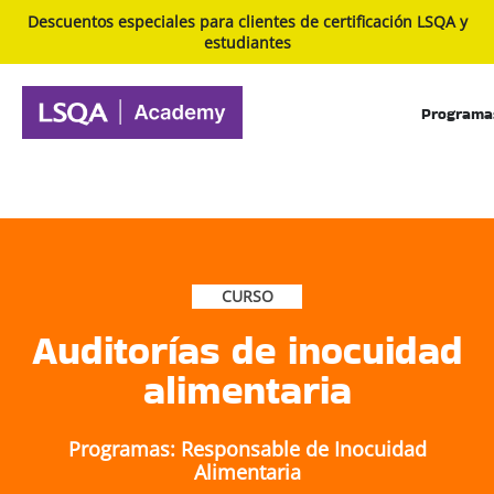
Descuentos especiales para clientes de certificación LSQA y
estudiantes
Programa
CURSO
Auditorías de inocuidad
alimentaria
Programas: Responsable de Inocuidad
Alimentaria