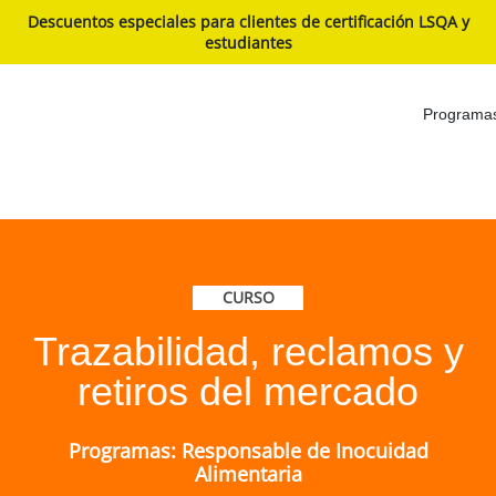
Descuentos especiales para clientes de certificación LSQA y
estudiantes
Programa
CURSO
Trazabilidad, reclamos y
retiros del mercado
Programas: Responsable de Inocuidad
Alimentaria