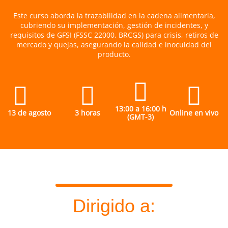
Este curso aborda la trazabilidad en la cadena alimentaria,
cubriendo su implementación, gestión de incidentes, y
requisitos de GFSI (FSSC 22000, BRCGS) para crisis, retiros de
mercado y quejas, asegurando la calidad e inocuidad del
producto.
13:00 a 16:00 h
13 de agosto
3 horas
Online en vivo
(GMT-3)
Dirigido a: