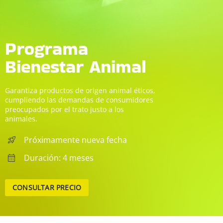
Programa
Bienestar Animal
Garantiza productos de origen animal éticos,
cumpliendo las demandas de consumidores
preocupados por el trato justo a los
animales.
Próximamente nueva fecha
Duración: 4 meses
CONSULTAR PRECIO