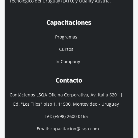
Tecnológico del Uruguay (LATU) y Quality Austria.
Capacitaciones
Programas
Cursos
In Company
Contacto
Contáctenos LSQA Oficina Corporativa, Av. Italia 6201 |
Ed. "Los Tilos" piso 1, 11500, Montevideo - Uruguay
Tel: (+598) 2600 0165
Email: capacitacion@lsqa.com