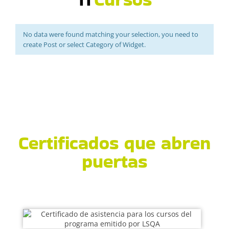
No data were found matching your selection, you need to
create Post or select Category of Widget.
Certificados que abren
puertas