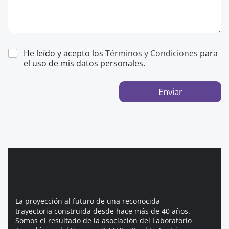
He leído y acepto los
Términos y Condiciones
para
el uso de mis datos personales.
Enviar
La proyección al futuro de una reconocida
trayectoria construida desde hace más de 40 años.
Somos el resultado de la asociación del Laboratorio