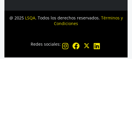
@ 2025
LSQA
. Todos los derechos reservados.
Términos y
Condiciones
Redes sociales: