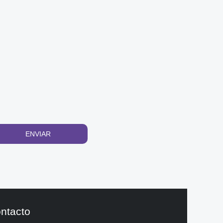
ENVIAR
ntacto