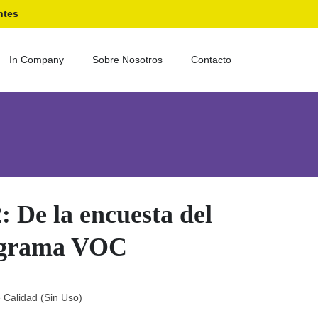
ntes
In Company
Sobre Nosotros
Contacto
el cliente al Programa VOC
De la encuesta del
rograma VOC
Calidad (Sin Uso)