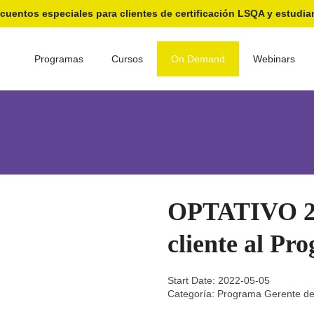
cuentos especiales para clientes de certificación LSQA y estudia
Programas
Cursos
On Demand
Webinars
grama Gerente de Calidad (Sin Uso)
OPTATIVO 2: De la encuesta d
OPTATIVO 2: 
cliente al P
Start Date: 2022-05-05
Categoría:
Programa Gerente de 