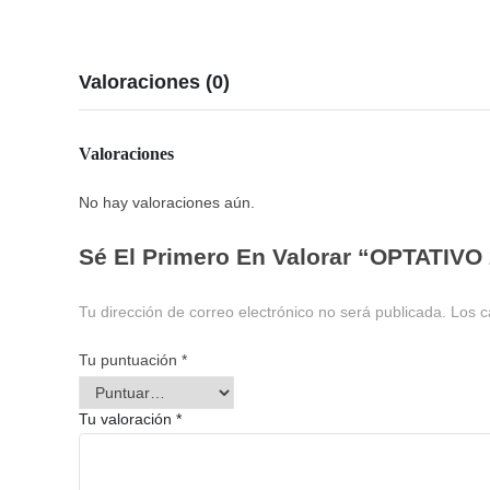
Valoraciones (0)
Valoraciones
No hay valoraciones aún.
Sé El Primero En Valorar “OPTATIVO 
Tu dirección de correo electrónico no será publicada.
Los c
Tu puntuación
*
Tu valoración
*