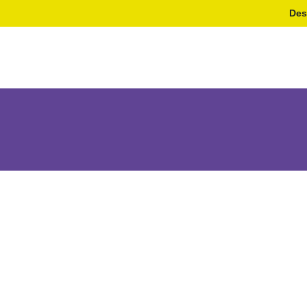
Des
Inicio
Productos
Pro