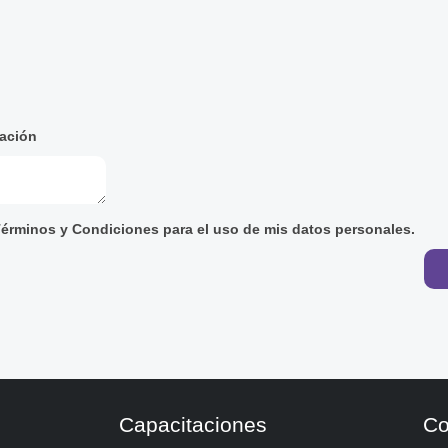
mación
érminos y Condiciones
para el uso de mis datos personales.
Capacitaciones
Co