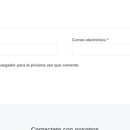
Correo electrónico
*
avegador para la próxima vez que comente.
Contactate con nosotros